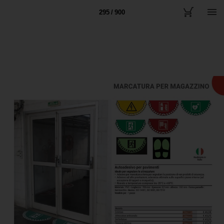
295 / 900