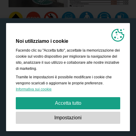
Noi utilizziamo i cookie
Facendo clic su "Accetta tutto", accettate la memorizzazione dei
cookie sul vostro dispositivo per migliorare la navigazione del
sito, analizzare il suo utilizzo e collaborare alle nostre iniziative
di marketing.
Tramite le impostazioni è possibile modificare i cookie che
vengono scaricati o aggiornare le proprie preferenze.
Informativa sui cookie
Accetta tutto
Strettamente necessari:
Questi cookie sono essenziali
Impostazioni
per abilitare funzionalità di base come la navigazione,
garantire l'accesso a contenuti protetti e memorizzare i
contenuti del carrello durante la permanenza sul sito.