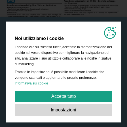
Noi utilizziamo i cookie
Facendo clic su "Accetta tutto", accettate la memorizzazione dei
cookie sul vostro dispositivo per migliorare la navigazione del
sito, analizzare il suo utilizzo e collaborare alle nostre iniziative
di marketing.
Tramite le impostazioni è possibile modificare i cookie che
vengono scaricati o aggiornare le proprie preferenze.
Informativa sui cookie
Accetta tutto
Strettamente necessari:
Questi cookie sono essenziali
Impostazioni
per abilitare funzionalità di base come la navigazione,
garantire l'accesso a contenuti protetti e memorizzare i
contenuti del carrello durante la permanenza sul sito.