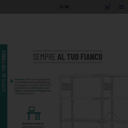
2 / 56