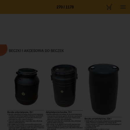
270 / 1178