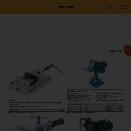
395 / 994