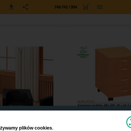
740-741 / 994
żywamy plików cookies.