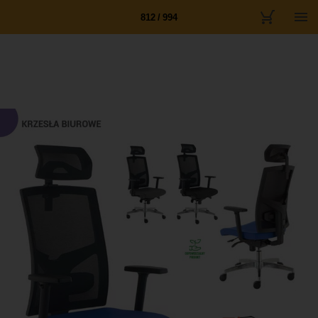
812 / 994