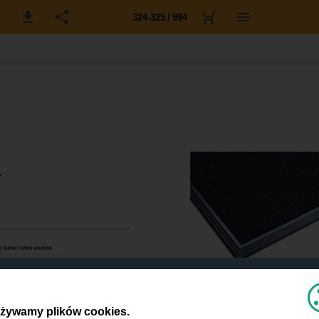
324-325 / 994
żywamy plików cookies.