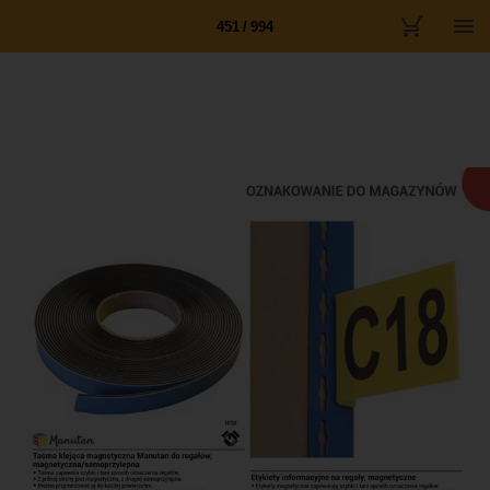
451 / 994