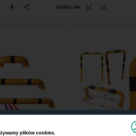
672-673 / 994
żywamy plików cookies.