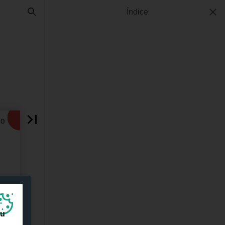
Índice
ou