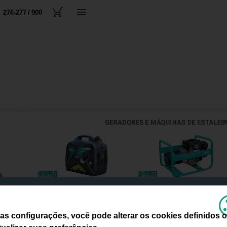
276-277 / 900
as configurações, você pode alterar os cookies definidos 