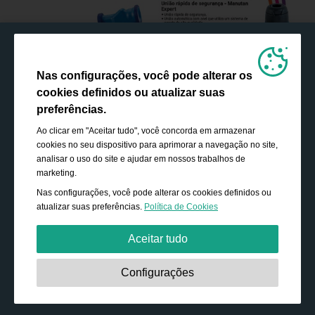
Nas configurações, você pode alterar os
cookies definidos ou atualizar suas
preferências.
Ao clicar em "Aceitar tudo", você concorda em armazenar
cookies no seu dispositivo para aprimorar a navegação no site,
analisar o uso do site e ajudar em nossos trabalhos de
marketing.
Nas configurações, você pode alterar os cookies definidos ou
atualizar suas preferências.
Política de Cookies
Aceitar tudo
Estritamente necessário:
Os cookies são essenciais para
Configurações
ativar funcionalidades básicas, como navegação,
conceder acesso ao conteúdo protegido e salvar o
conteúdo do seu carrinho de compras durante a sua