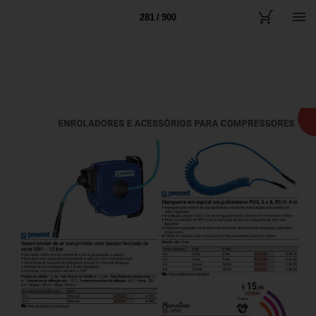
281 / 900