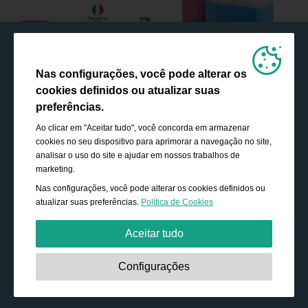
Nas configurações, você pode alterar os
cookies definidos ou atualizar suas
preferências.
Ao clicar em "Aceitar tudo", você concorda em armazenar
cookies no seu dispositivo para aprimorar a navegação no site,
analisar o uso do site e ajudar em nossos trabalhos de
marketing.
Nas configurações, você pode alterar os cookies definidos ou
atualizar suas preferências.
Política de Cookies
Aceitar tudo
Estritamente necessário:
Os cookies são essenciais para
Configurações
ativar funcionalidades básicas, como navegação,
conceder acesso ao conteúdo protegido e salvar o
conteúdo do seu carrinho de compras durante a sua