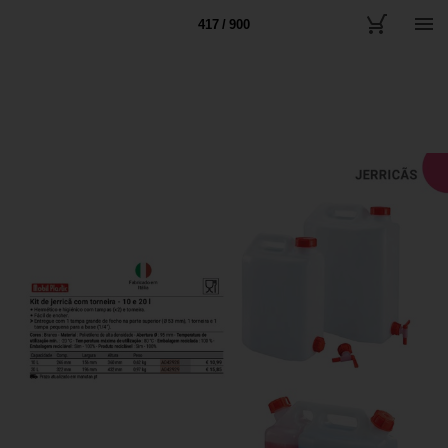
417 / 900