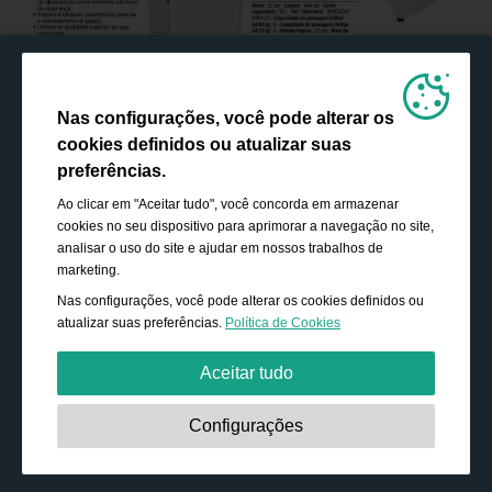
Nas configurações, você pode alterar os
cookies definidos ou atualizar suas
preferências.
Ao clicar em "Aceitar tudo", você concorda em armazenar
cookies no seu dispositivo para aprimorar a navegação no site,
analisar o uso do site e ajudar em nossos trabalhos de
marketing.
Nas configurações, você pode alterar os cookies definidos ou
atualizar suas preferências.
Política de Cookies
Aceitar tudo
Estritamente necessário:
Os cookies são essenciais para
Configurações
ativar funcionalidades básicas, como navegação,
conceder acesso ao conteúdo protegido e salvar o
conteúdo do seu carrinho de compras durante a sua