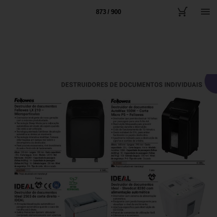
873 / 900