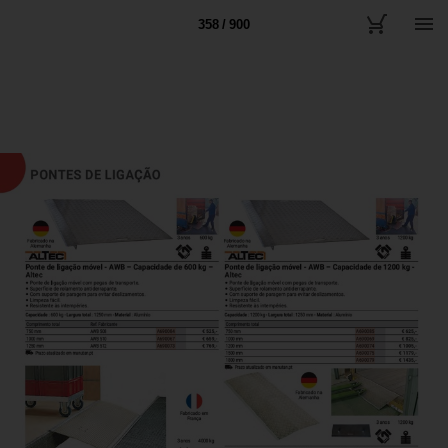
358 / 900