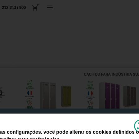
212-213 / 900
as configurações, você pode alterar os cookies definidos 