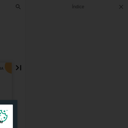
Índice
ou