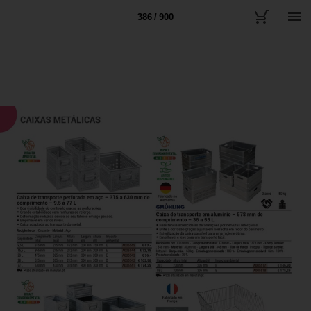
386 / 900