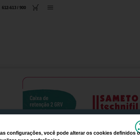
612-613 / 900
as configurações, você pode alterar os cookies definidos 