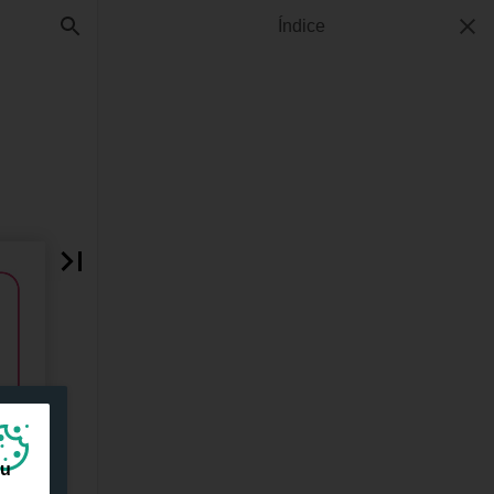
Índice
ou