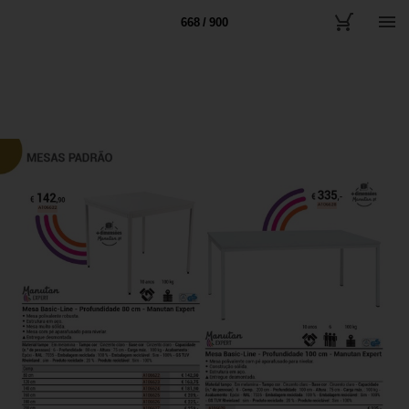
668 / 900