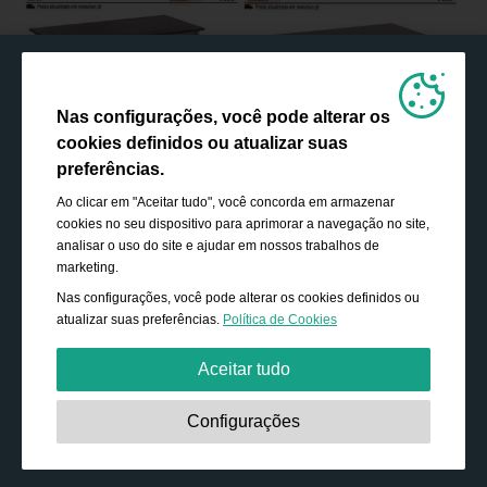
Nas configurações, você pode alterar os
cookies definidos ou atualizar suas
preferências.
Ao clicar em "Aceitar tudo", você concorda em armazenar
cookies no seu dispositivo para aprimorar a navegação no site,
analisar o uso do site e ajudar em nossos trabalhos de
marketing.
Nas configurações, você pode alterar os cookies definidos ou
atualizar suas preferências.
Política de Cookies
Aceitar tudo
Estritamente necessário:
Os cookies são essenciais para
Configurações
ativar funcionalidades básicas, como navegação,
conceder acesso ao conteúdo protegido e salvar o
conteúdo do seu carrinho de compras durante a sua