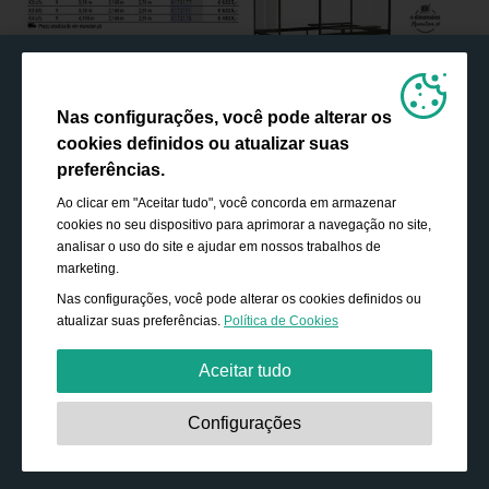
Nas configurações, você pode alterar os
cookies definidos ou atualizar suas
preferências.
Ao clicar em "Aceitar tudo", você concorda em armazenar
cookies no seu dispositivo para aprimorar a navegação no site,
analisar o uso do site e ajudar em nossos trabalhos de
marketing.
Nas configurações, você pode alterar os cookies definidos ou
atualizar suas preferências.
Política de Cookies
Aceitar tudo
Estritamente necessário:
Os cookies são essenciais para
Configurações
ativar funcionalidades básicas, como navegação,
conceder acesso ao conteúdo protegido e salvar o
conteúdo do seu carrinho de compras durante a sua