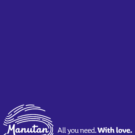
154 / 1140