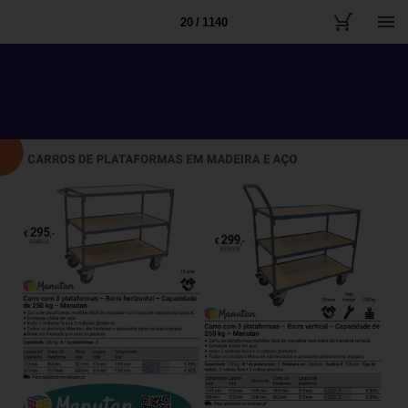
20 / 1140