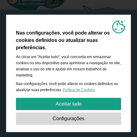
Nas configurações, você pode alterar os
cookies definidos ou atualizar suas
preferências.
Ao clicar em "Aceitar tudo", você concorda em armazenar
cookies no seu dispositivo para aprimorar a navegação no site,
analisar o uso do site e ajudar em nossos trabalhos de
marketing.
Nas configurações, você pode alterar os cookies definidos ou
atualizar suas preferências.
Política de Cookies
Aceitar tudo
Estritamente necessário:
Os cookies são essenciais para
Configurações
ativar funcionalidades básicas, como navegação,
conceder acesso ao conteúdo protegido e salvar o
conteúdo do seu carrinho de compras durante a sua