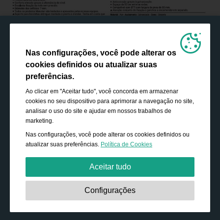
Nas configurações, você pode alterar os
cookies definidos ou atualizar suas
preferências.
Ao clicar em "Aceitar tudo", você concorda em armazenar
cookies no seu dispositivo para aprimorar a navegação no site,
analisar o uso do site e ajudar em nossos trabalhos de
marketing.
Nas configurações, você pode alterar os cookies definidos ou
atualizar suas preferências.
Política de Cookies
Aceitar tudo
Estritamente necessário:
Os cookies são essenciais para
Configurações
ativar funcionalidades básicas, como navegação,
conceder acesso ao conteúdo protegido e salvar o
conteúdo do seu carrinho de compras durante a sua