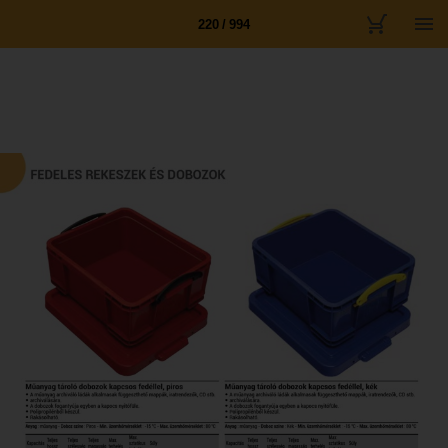
220 / 994