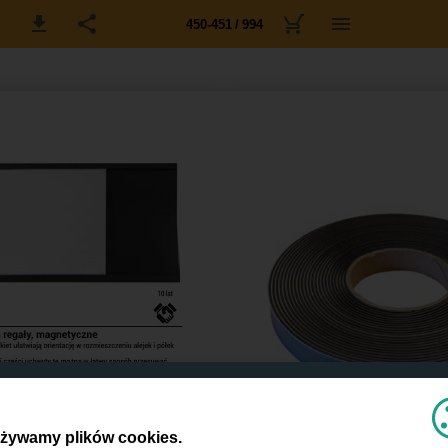
450-451 / 994
żywamy plików cookies.