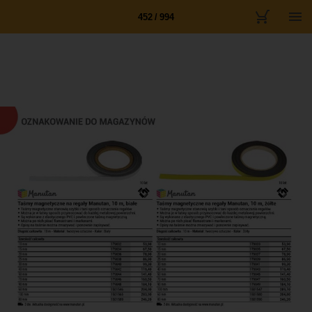
452 / 994