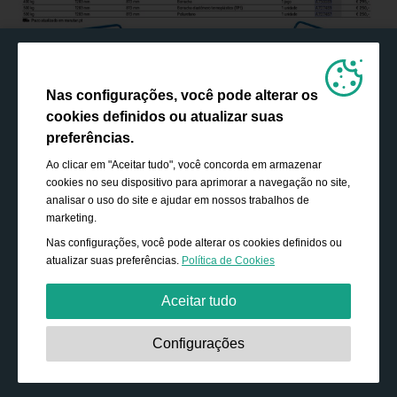
Nas configurações, você pode alterar os
cookies definidos ou atualizar suas
preferências.
Ao clicar em "Aceitar tudo", você concorda em armazenar
cookies no seu dispositivo para aprimorar a navegação no site,
analisar o uso do site e ajudar em nossos trabalhos de
marketing.
Nas configurações, você pode alterar os cookies definidos ou
atualizar suas preferências.
Política de Cookies
Aceitar tudo
Estritamente necessário:
Os cookies são essenciais para
Configurações
ativar funcionalidades básicas, como navegação,
conceder acesso ao conteúdo protegido e salvar o
conteúdo do seu carrinho de compras durante a sua