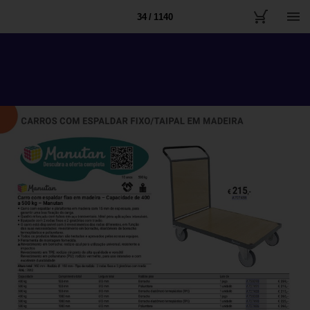
34 / 1140